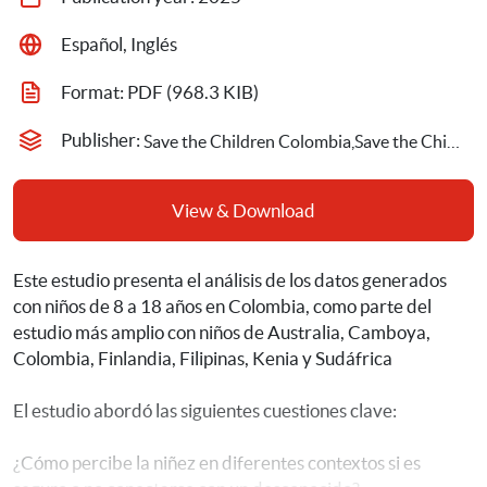
Español, Inglés
Format: 
PDF
 (968.3 KIB)
Publisher: 
Save the Children Colombia,Save the Children Hong Kong,Save the Children International,Western Sydney University
View & Download
Este estudio presenta el análisis de los datos generados 
con niños de 8 a 18 años en Colombia, como parte del 
estudio más amplio con niños de Australia, Camboya, 
Colombia, Finlandia, Filipinas, Kenia y Sudáfrica
El estudio abordó las siguientes cuestiones clave:
¿Cómo percibe la niñez en diferentes contextos si es 