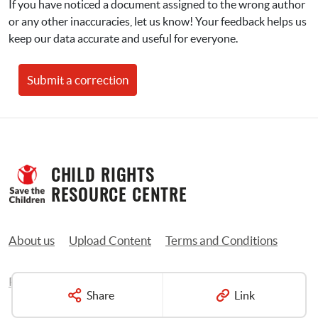
If you have noticed a document assigned to the wrong author 
or any other inaccuracies, let us know! Your feedback helps us 
keep our data accurate and useful for everyone.
Submit a correction
CHILD RIGHTS 
RESOURCE CENTRE
About us
Upload Content
Terms and Conditions
Privacy Policy
Contact us
Share
Link