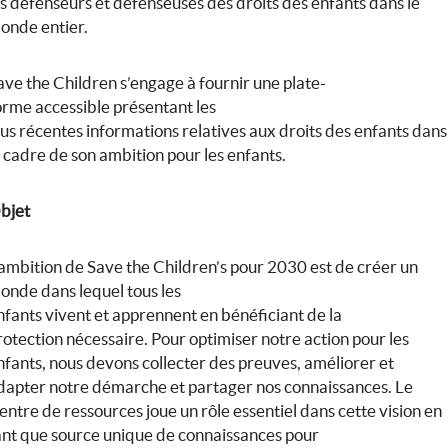
es défenseurs et défenseuses des droits des enfants dans le
onde entier.
ave the Children s’engage à fournir une plate-
orme accessible présentant les
lus récentes informations relatives aux droits des enfants dans
e cadre de son ambition pour les enfants.
bjet
’ambition de Save the Children’s pour 2030 est de créer un
onde dans lequel tous les
nfants vivent et apprennent en bénéficiant de la
rotection nécessaire. Pour optimiser notre action pour les
nfants, nous devons collecter des preuves, améliorer et
dapter notre démarche et partager nos connaissances. Le
entre de ressources joue un rôle essentiel dans cette vision en
ant que source unique de connaissances pour