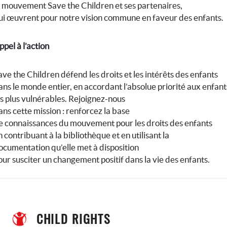
e mouvement Save the Children et ses partenaires,
ui œuvrent pour notre vision commune en faveur des enfants.
ppel à l’action
ave the Children défend les droits et les intérêts des enfants
ans le monde entier, en accordant l’absolue priorité aux enfant
es plus vulnérables. Rejoignez-nous
ans cette mission : renforcez la base
e connaissances du mouvement pour les droits des enfants
n contribuant à la bibliothèque et en utilisant la
ocumentation qu’elle met à disposition
our susciter un changement positif dans la vie des enfants.
CHILD RIGHTS 